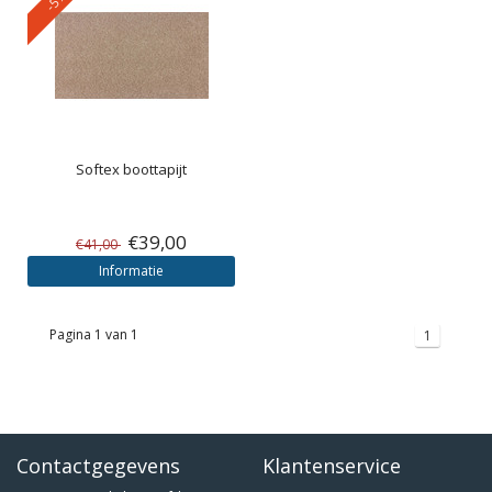
Softex boottapijt
€39,00
€41,00
Informatie
Pagina 1 van 1
1
Contactgegevens
Klantenservice