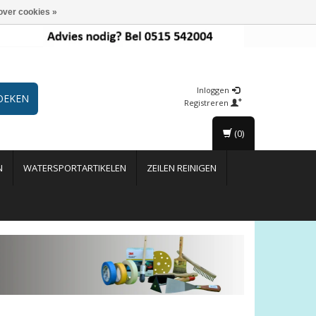
over cookies »
Inloggen
OEKEN
Registreren
(0)
N
WATERSPORTARTIKELEN
ZEILEN REINIGEN