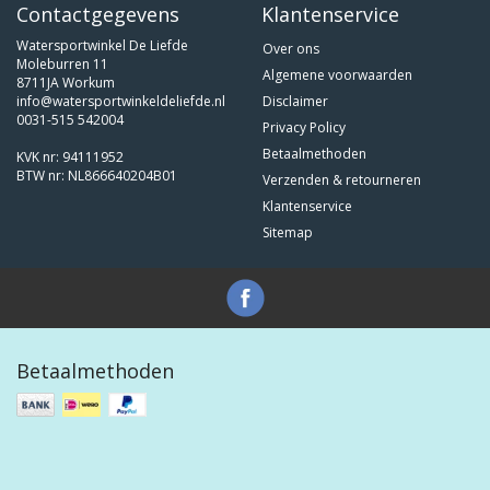
Contactgegevens
Klantenservice
Watersportwinkel De Liefde
Over ons
Moleburren 11
Algemene voorwaarden
8711JA Workum
info@watersportwinkeldeliefde.nl
Disclaimer
0031-515 542004
Privacy Policy
Betaalmethoden
KVK nr: 94111952
BTW nr: NL866640204B01
Verzenden & retourneren
Klantenservice
Sitemap
Betaalmethoden