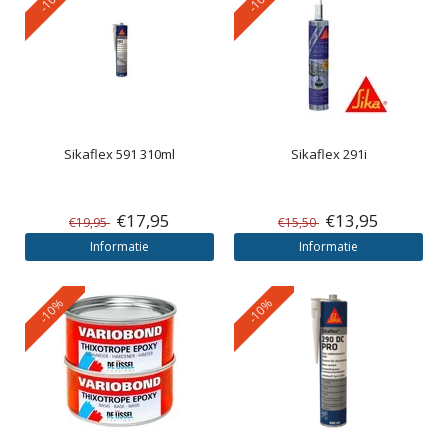
Sikaflex 591 310ml
Sikaflex 291i
€17,95
€13,95
€19,95
€15,50
Informatie
Informatie
-10%
-10%