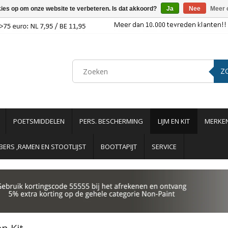
kies op om onze website te verbeteren. Is dat akkoord?
Ja
Nee
Meer 
Z
POETSMIDDELEN
PERS. BESCHERMING
LIJM EN KIT
MERKE
ERS ,RAMEN EN STOOTLIJST
BOOTTAPIJT
SERVICE