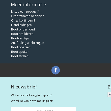
Meer informatie
Mist u een product?
Grootafname bedrijven
Onze kortingen!!!
Handleidingen
Boot onderhoud
Boot schilderen
Bootverf tips
Antifouling aanbrengen
Boot poetsen
Boot spuiten
Boot stralen
Nieuwsbrief
B
Wilt u op de hoogte blijven?
Word lid van onze mailinglijst: