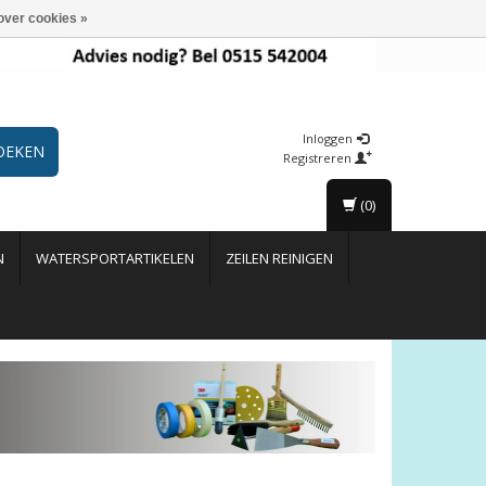
over cookies »
Inloggen
OEKEN
Registreren
(0)
N
WATERSPORTARTIKELEN
ZEILEN REINIGEN