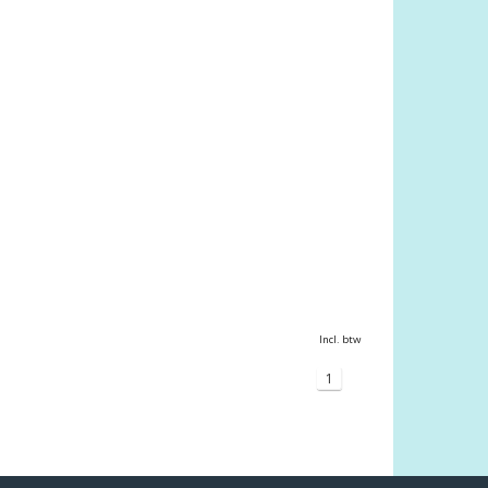
Incl. btw
1