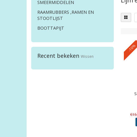
Lijm 
SMEERMIDDELEN
RAAMRUBBERS ,RAMEN EN
STOOTLIJST
BOOTTAPIJT
-10%
Recent bekeken
Wissen
S
€15