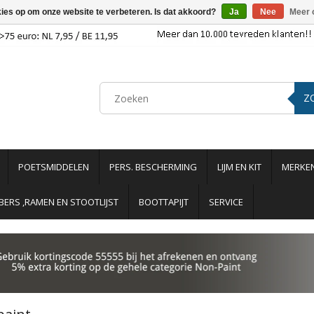
kies op om onze website te verbeteren. Is dat akkoord?
Ja
Nee
Meer 
Z
POETSMIDDELEN
PERS. BESCHERMING
LIJM EN KIT
MERKE
ERS ,RAMEN EN STOOTLIJST
BOOTTAPIJT
SERVICE