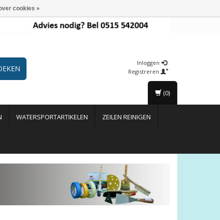
over cookies »
Inloggen
OEKEN
Registreren
(0)
N
WATERSPORTARTIKELEN
ZEILEN REINIGEN