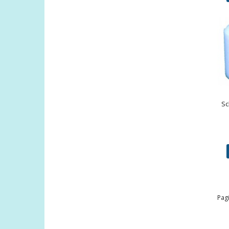
Sc
Pagi