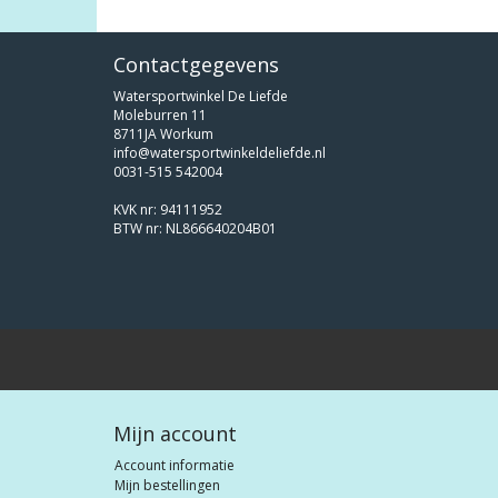
Contactgegevens
Watersportwinkel De Liefde
Moleburren 11
8711JA Workum
info@watersportwinkeldeliefde.nl
0031-515 542004
KVK nr: 94111952
BTW nr: NL866640204B01
Mijn account
Account informatie
Mijn bestellingen