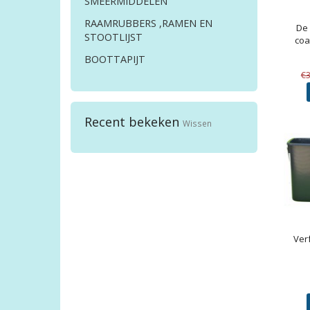
SMEERMIDDELEN
RAAMRUBBERS ,RAMEN EN
De 
STOOTLIJST
coa
BOOTTAPIJT
€
Recent bekeken
Wissen
Ver