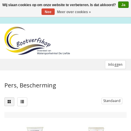
Wij slaan cookies op om onze website te verbeteren. Is dat akkoord?
Ja
Toggle
navigation
Nee
Meer over cookies »
Inloggen
Pers, Bescherming
Standaard