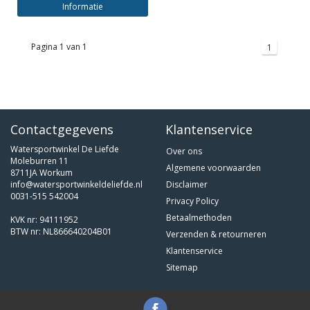
Informatie
Pagina 1 van 1
1
Contactgegevens
Klantenservice
Watersportwinkel De Liefde
Over ons
Moleburren 11
Algemene voorwaarden
8711JA Workum
info@watersportwinkeldeliefde.nl
Disclaimer
0031-515 542004
Privacy Policy
Betaalmethoden
KVK nr: 94111952
BTW nr: NL866640204B01
Verzenden & retourneren
Klantenservice
Sitemap