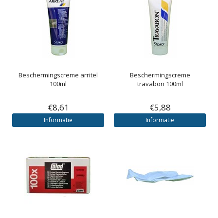
Beschermingscreme arritel
Beschermingscreme
100ml
travabon 100ml
€8,61
€5,88
Informatie
Informatie