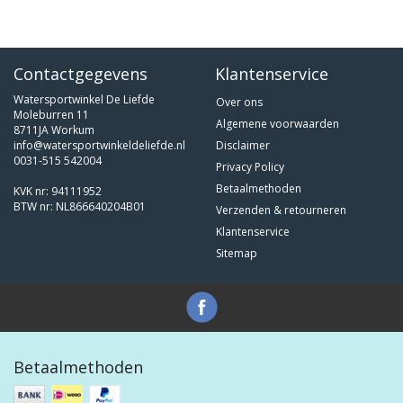
Contactgegevens
Klantenservice
Watersportwinkel De Liefde
Over ons
Moleburren 11
Algemene voorwaarden
8711JA Workum
info@watersportwinkeldeliefde.nl
Disclaimer
0031-515 542004
Privacy Policy
Betaalmethoden
KVK nr: 94111952
BTW nr: NL866640204B01
Verzenden & retourneren
Klantenservice
Sitemap
Betaalmethoden