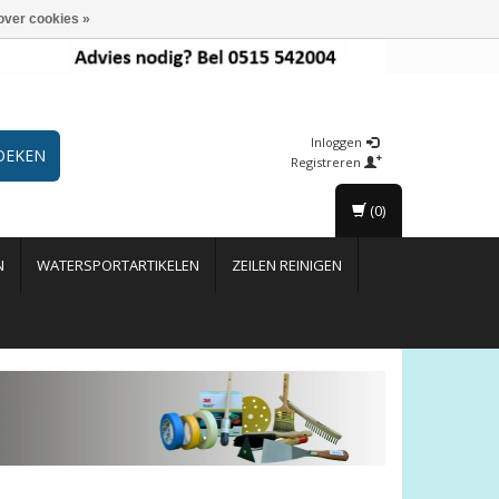
over cookies »
Inloggen
OEKEN
Registreren
(0)
N
WATERSPORTARTIKELEN
ZEILEN REINIGEN