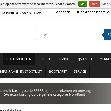
kies op om onze website te verbeteren. Is dat akkoord?
Ja
Nee
Meer 
Z
POETSMIDDELEN
PERS. BESCHERMING
LIJM EN KIT
MERKE
ERS ,RAMEN EN STOOTLIJST
BOOTTAPIJT
SERVICE