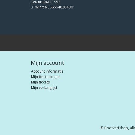
KVK nr: 94111952
BTW nr: NL866640204B01
Mijn account
Account informatie
Mijn bestellingen
Mijn tickets
Mijn verlanglijst
© Bootverfshop, all