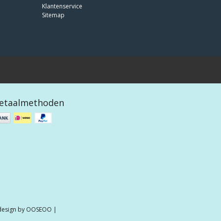
Klantenservice
Sitemap
etaalmethoden
 design by
OOSEOO
|