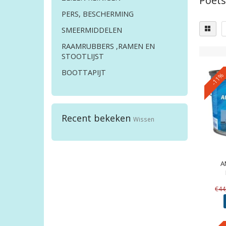
Poet
PERS, BESCHERMING
SMEERMIDDELEN
RAAMRUBBERS ,RAMEN EN
STOOTLIJST
BOOTTAPIJT
-11%
Recent bekeken
Wissen
A
€44