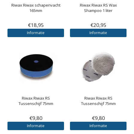
Riwax
Riwax schapenvacht
Riwax
Riwax RS Wax
165mm
Shampoo 1 liter
€18,95
€20,95
Informatie
Informatie
Riwax
Riwax RS
Riwax
Riwax RS
Tussenschijf 75mm
Tussenschijf 75mm
€9,80
€9,80
Informatie
Informatie