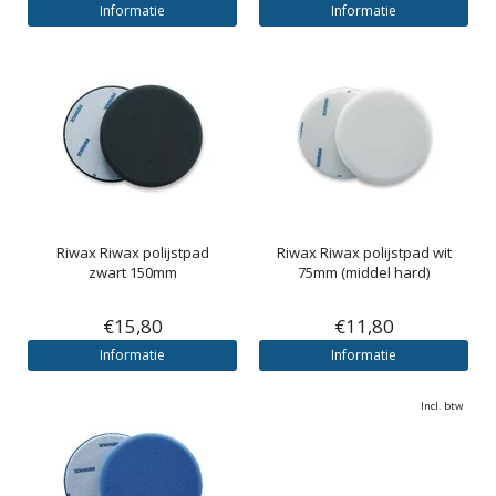
Informatie
Informatie
Riwax
Riwax polijstpad
Riwax
Riwax polijstpad wit
zwart 150mm
75mm (middel hard)
€15,80
€11,80
Informatie
Informatie
Incl. btw