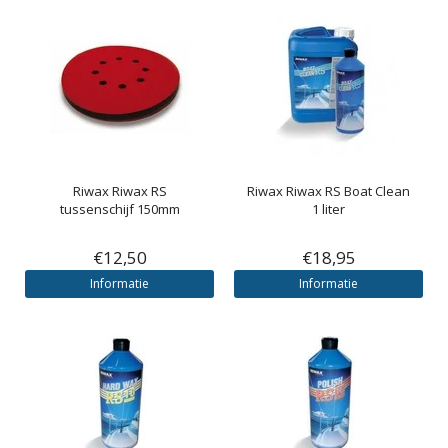
Riwax
Riwax RS
Riwax
Riwax RS Boat Clean
tussenschijf 150mm
1 liter
€12,50
€18,95
Informatie
Informatie