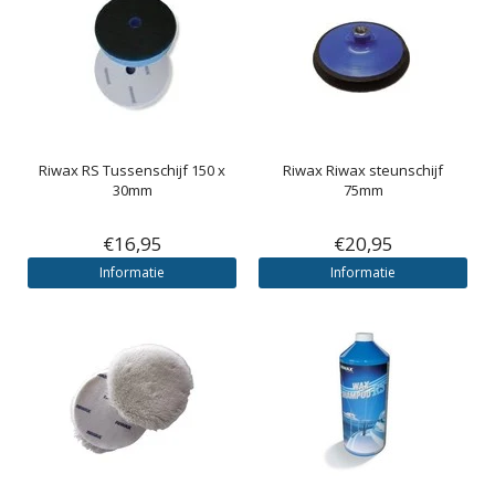
Riwax
RS Tussenschijf 150 x
Riwax
Riwax steunschijf
30mm
75mm
€16,95
€20,95
Informatie
Informatie