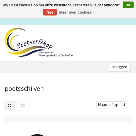
Wij slaan cookies op om onze website te verbeteren. Is dat akkoord?
Ja
Toggle
navigation
Nee
Meer over cookies »
Inloggen
poetsschijven
Naam aflopend