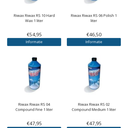
Riwax
Riwax RS 10 Hard
Riwax
Riwax RS 06 Polish 1
Wax 1 liter
liter
€54,95
€46,50
Informatie
Informatie
Riwax
Riwax RS 04
Riwax
Riwax RS 02
Compound Fine 1 liter
Compound Medium 1 liter
€47,95
€47,95