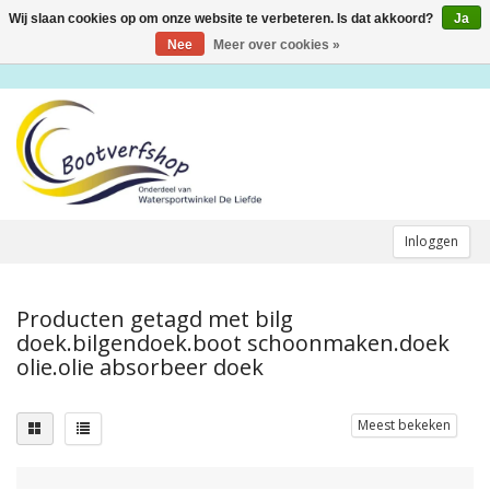
Wij slaan cookies op om onze website te verbeteren. Is dat akkoord?
Ja
Toggle
navigation
Nee
Meer over cookies »
Inloggen
Producten getagd met bilg
doek.bilgendoek.boot schoonmaken.doek
olie.olie absorbeer doek
Meest bekeken