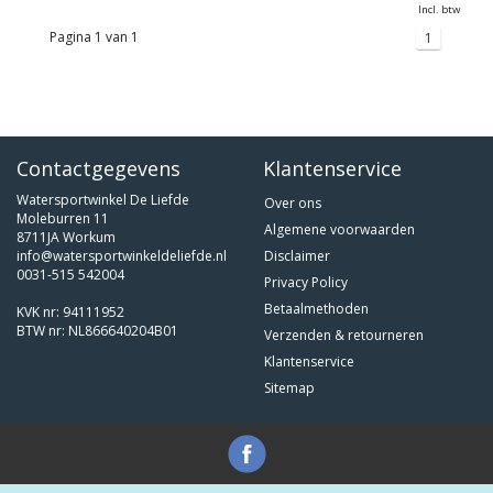
Incl. btw
Pagina 1 van 1
1
Contactgegevens
Klantenservice
Watersportwinkel De Liefde
Over ons
Moleburren 11
Algemene voorwaarden
8711JA Workum
info@watersportwinkeldeliefde.nl
Disclaimer
0031-515 542004
Privacy Policy
Betaalmethoden
KVK nr: 94111952
BTW nr: NL866640204B01
Verzenden & retourneren
Klantenservice
Sitemap