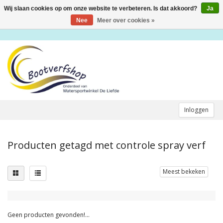
Wij slaan cookies op om onze website te verbeteren. Is dat akkoord?
Ja
Toggle
navigation
Nee
Meer over cookies »
Inloggen
Producten getagd met controle spray verf
Meest bekeken
Geen producten gevonden!...