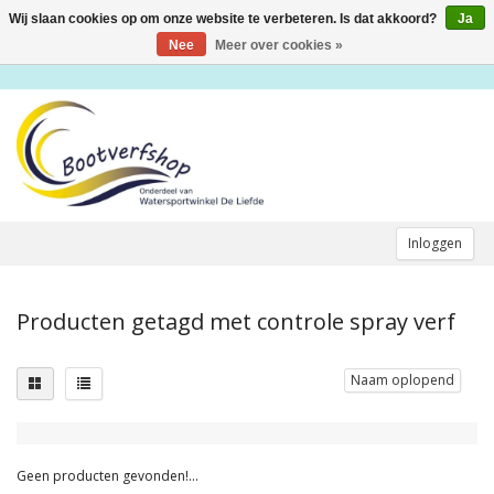
Wij slaan cookies op om onze website te verbeteren. Is dat akkoord?
Ja
Toggle
navigation
Nee
Meer over cookies »
Inloggen
Producten getagd met controle spray verf
Naam oplopend
Geen producten gevonden!...