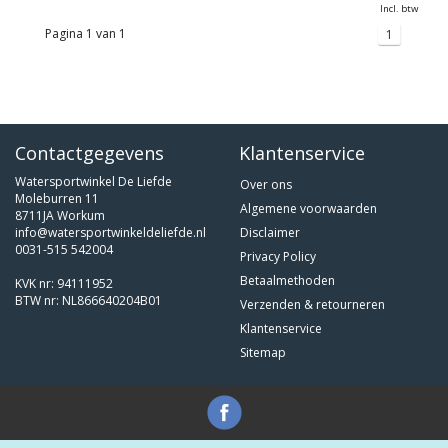
Incl. btw
Pagina 1 van 1
1
Contactgegevens
Klantenservice
Watersportwinkel De Liefde
Over ons
Moleburren 11
Algemene voorwaarden
8711JA Workum
info@watersportwinkeldeliefde.nl
Disclaimer
0031-515 542004
Privacy Policy
Betaalmethoden
KVK nr: 94111952
BTW nr: NL866640204B01
Verzenden & retourneren
Klantenservice
Sitemap