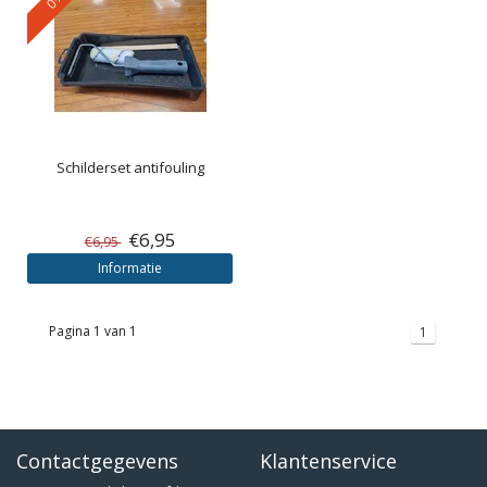
Schilderset antifouling
€6,95
€6,95
Informatie
Pagina 1 van 1
1
Contactgegevens
Klantenservice