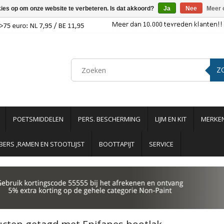
kies op om onze website te verbeteren. Is dat akkoord?
Ja
Nee
Meer 
Z
POETSMIDDELEN
PERS. BESCHERMING
LIJM EN KIT
MERKE
ERS ,RAMEN EN STOOTLIJST
BOOTTAPIJT
SERVICE