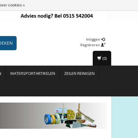
over cookies »
Inloggen
OEKEN
Registreren
(0)
N
WATERSPORTARTIKELEN
ZEILEN REINIGEN