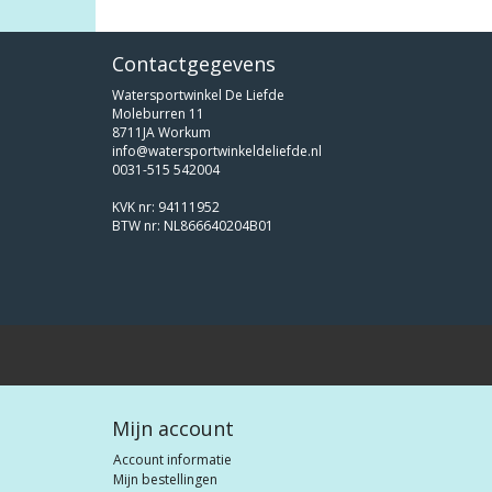
Contactgegevens
Watersportwinkel De Liefde
Moleburren 11
8711JA Workum
info@watersportwinkeldeliefde.nl
0031-515 542004
KVK nr: 94111952
BTW nr: NL866640204B01
Mijn account
Account informatie
Mijn bestellingen