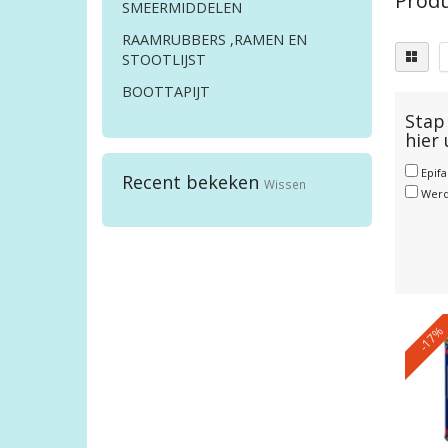
Produ
SMEERMIDDELEN
RAAMRUBBERS ,RAMEN EN
STOOTLIJST
BOOTTAPIJT
Stap 
hier
Epif
Recent bekeken
Wissen
Wer
-17%