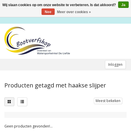
Wij slaan cookies op om onze website te verbeteren. Is dat akkoord?
Ja
Toggle
navigation
Nee
Meer over cookies »
Inloggen
Producten getagd met haakse slijper
Meest bekeken
Geen producten gevonden!...