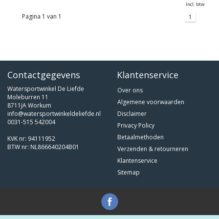
Incl. btw
Pagina 1 van 1
1
Contactgegevens
Klantenservice
Watersportwinkel De Liefde
Over ons
Moleburren 11
Algemene voorwaarden
8711JA Workum
info@watersportwinkeldeliefde.nl
Disclaimer
0031-515 542004
Privacy Policy
Betaalmethoden
KVK nr: 94111952
BTW nr: NL866640204B01
Verzenden & retourneren
Klantenservice
Sitemap