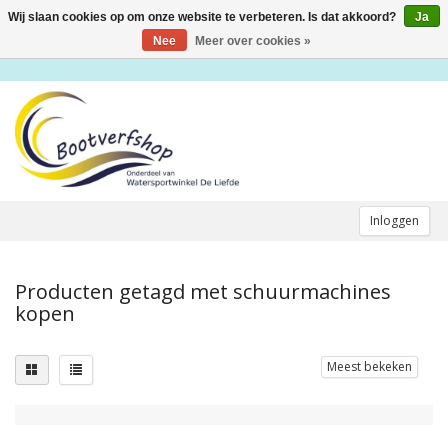
Wij slaan cookies op om onze website te verbeteren. Is dat akkoord?
Ja
Toggle
navigation
Nee
Meer over cookies »
Inloggen
Producten getagd met schuurmachines
kopen
Meest bekeken