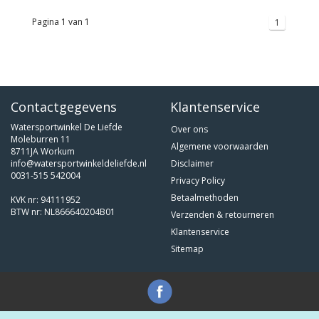
Pagina 1 van 1
1
Contactgegevens
Klantenservice
Watersportwinkel De Liefde
Over ons
Moleburren 11
Algemene voorwaarden
8711JA Workum
info@watersportwinkeldeliefde.nl
Disclaimer
0031-515 542004
Privacy Policy
Betaalmethoden
KVK nr: 94111952
BTW nr: NL866640204B01
Verzenden & retourneren
Klantenservice
Sitemap