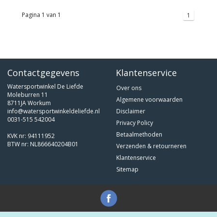
Pagina 1 van 1
1
Contactgegevens
Klantenservice
Watersportwinkel De Liefde
Over ons
Moleburren 11
Algemene voorwaarden
8711JA Workum
info@watersportwinkeldeliefde.nl
Disclaimer
0031-515 542004
Privacy Policy
Betaalmethoden
KVK nr: 94111952
BTW nr: NL866640204B01
Verzenden & retourneren
Klantenservice
Sitemap