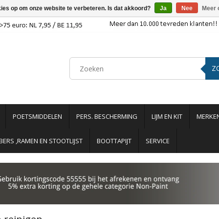
kies op om onze website te verbeteren. Is dat akkoord?
Ja
Nee
Meer 
Z
POETSMIDDELEN
PERS. BESCHERMING
LIJM EN KIT
MERKE
ERS ,RAMEN EN STOOTLIJST
BOOTTAPIJT
SERVICE