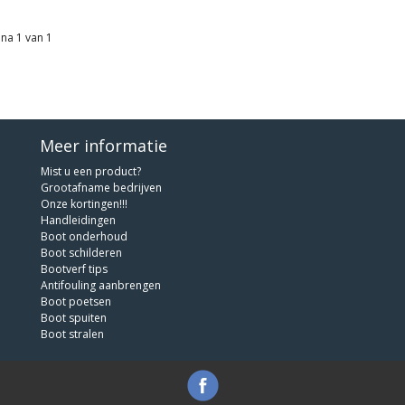
na 1 van 1
Meer informatie
Mist u een product?
Grootafname bedrijven
Onze kortingen!!!
Handleidingen
Boot onderhoud
Boot schilderen
Bootverf tips
Antifouling aanbrengen
Boot poetsen
Boot spuiten
Boot stralen