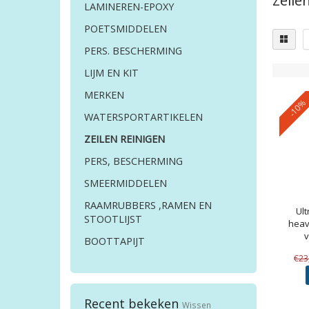
Zeile
LAMINEREN-EPOXY
POETSMIDDELEN
PERS. BESCHERMING
LIJM EN KIT
MERKEN
-10%
WATERSPORTARTIKELEN
ZEILEN REINIGEN
PERS, BESCHERMING
SMEERMIDDELEN
RAAMRUBBERS ,RAMEN EN
Ul
STOOTLIJST
heav
v
BOOTTAPIJT
€23
Recent bekeken
Wissen