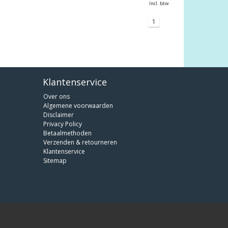
Incl. btw
1
Klantenservice
Over ons
Algemene voorwaarden
Disclaimer
Privacy Policy
Betaalmethoden
Verzenden & retourneren
Klantenservice
Sitemap