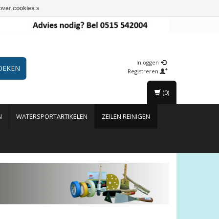
over cookies »
Inloggen
OEKEN
Registreren
(0)
N
WATERSPORTARTIKELEN
ZEILEN REINIGEN