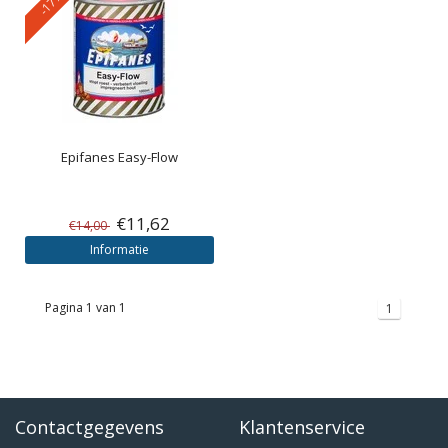
-17%
Epifanes
Easy-Flow
€11,62
€14,00
Informatie
Pagina 1 van 1
1
Contactgegevens
Klantenservice