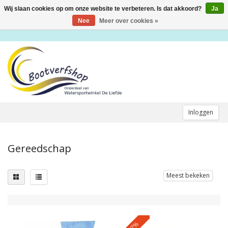
Wij slaan cookies op om onze website te verbeteren. Is dat akkoord?
Ja
Toggle
navigation
Nee
Meer over cookies »
Inloggen
Gereedschap
Meest bekeken
-27%