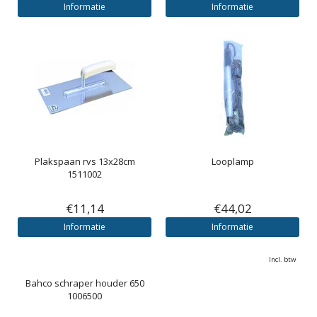
Informatie
Informatie
Plakspaan rvs 13x28cm
Looplamp
1511002
€11,14
€44,02
Informatie
Informatie
Incl. btw
Bahco schraper houder 650
1006500