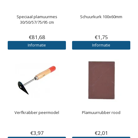
Speciaal plamuurmes
Schuurkurk 100x60mm
30/50/57/75/95 cm
€81,68
€1,75
Informatie
Informatie
Verfkrabber peermodel
Plamuurrubber rood
€3,97
€2,01