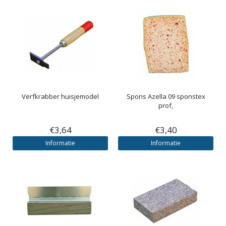
Verfkrabber huisjemodel
Spons Azella 09 sponstex
prof,
€3,64
€3,40
Informatie
Informatie