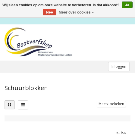
Wij slaan cookies op om onze website te verbeteren. Is dat akkoord?
Ja
Toggle
navigation
Nee
Meer over cookies »
Inloggen
Schuurblokken
Meest bekeken
Incl. btw