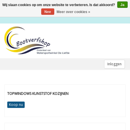
Wij slaan cookies op om onze website te verbeteren. Is dat akkoord?
Ja
Toggle
navigation
Nee
Meer over cookies »
Inloggen
TOPWINDOWS KUNSTSTOF KOZIJNEN
Koop nu