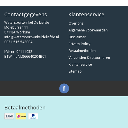
Contactgegevens
Klantenservice
Watersportwinkel De Liefde
Over ons
Moleburren 11
Algemene voorwaarden
8711JA Workum
info@watersportwinkeldeliefde.nl
Disclaimer
0031-515 542004
Privacy Policy
Betaalmethoden
KVK nr: 94111952
BTW nr: NL866640204B01
Verzenden & retourneren
Klantenservice
Sitemap
Betaalmethoden