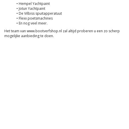
• Hempel Yachtpaint
• Jotun Yachtpaint
• De Vilbiss spuitapperatuut
• Flexx poetsmachines
• En nog veel meer.
Het team van www.bootverfshop.nl zal altijd proberen u een zo scherp
mogelijke aanbieding te doen.