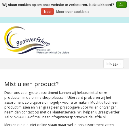
Wij slaan cookies op om onze website te verbeteren. Is dat akkoord?
Ja
Toggle
navigation
Nee
Meer over cookies »
Inloggen
Mist u een product?
Door ons zeer grote assortiment kunnen wij helaas niet al onze
producten in de online shop plaatsen. Uiteraard proberen wij het
assortiment zo uitgebreid mogelijk voor u te maken. Mocht u toch een
product missen en hier graag een prijsopgave voor willen ontvangen,
neem dan contact op met de klantenservice. Wij helpen u graag verder.
Tel 515-542004 of mail naar
info@watersportwinkeldeliefde.nl
.
Merken die o.a. niet online staan maar wel in ons assortiment zitten: