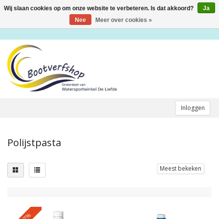
Wij slaan cookies op om onze website te verbeteren. Is dat akkoord?
Ja
Toggle
navigation
Nee
Meer over cookies »
Inloggen
Polijstpasta
Meest bekeken
-17%