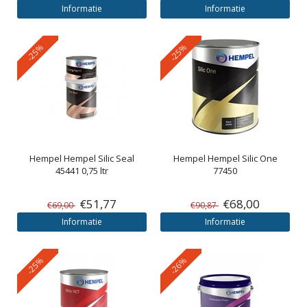
Informatie
Informatie
-25%
-25%
Hempel
Hempel Silic Seal
Hempel
Hempel Silic One
45441 0,75 ltr
77450
€51,77
€68,00
€69,00
€90,87
Informatie
Informatie
-25%
-26%