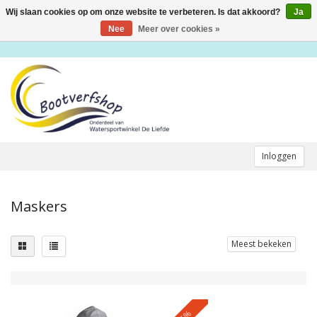
Wij slaan cookies op om onze website te verbeteren. Is dat akkoord?
Ja
Toggle
navigation
Nee
Meer over cookies »
Inloggen
Maskers
Meest bekeken
-5%