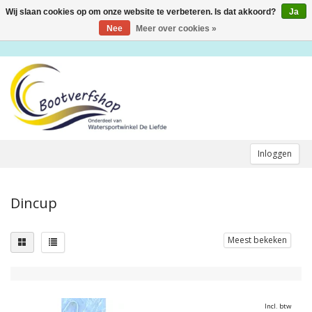
Wij slaan cookies op om onze website te verbeteren. Is dat akkoord?
Ja
Toggle
navigation
Nee
Meer over cookies »
Inloggen
Dincup
Meest bekeken
Incl. btw