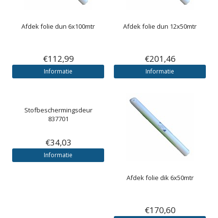
Afdek folie dun 6x100mtr
Afdek folie dun 12x50mtr
€112,99
€201,46
Informatie
Informatie
Stofbeschermingsdeur
837701
€34,03
Informatie
Afdek folie dik 6x50mtr
€170,60