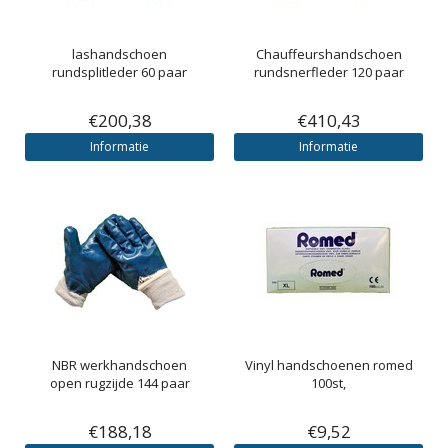
lashandschoen
Chauffeurshandschoen
rundsplitleder 60 paar
rundsnerfleder 120 paar
€200,38
€410,43
Informatie
Informatie
NBR werkhandschoen
Vinyl handschoenen romed
open rugzijde 144 paar
100st,
€188,18
€9,52