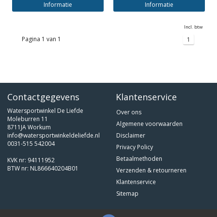
Informatie
Informatie
Incl. btw
Pagina 1 van 1
1
Contactgegevens
Klantenservice
Watersportwinkel De Liefde
Over ons
Moleburren 11
Algemene voorwaarden
8711JA Workum
info@watersportwinkeldeliefde.nl
Disclaimer
0031-515 542004
Privacy Policy
Betaalmethoden
KVK nr: 94111952
BTW nr: NL866640204B01
Verzenden & retourneren
Klantenservice
Sitemap