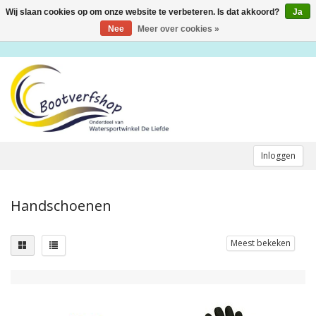
Wij slaan cookies op om onze website te verbeteren. Is dat akkoord?
Ja
Toggle
navigation
Nee
Meer over cookies »
Inloggen
Handschoenen
Meest bekeken