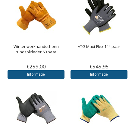
Winter werkhandschoen
ATG Maxi-Flex 144 paar
rundsplitleder 60 paar
€259,00
€545,95
Informatie
Informatie