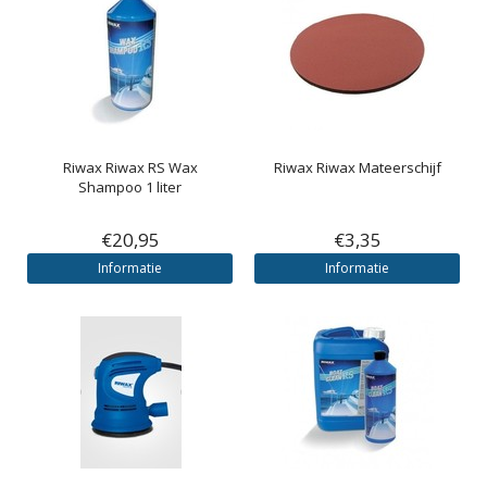
Riwax
Riwax RS Wax
Riwax
Riwax Mateerschijf
Shampoo 1 liter
€20,95
€3,35
Informatie
Informatie