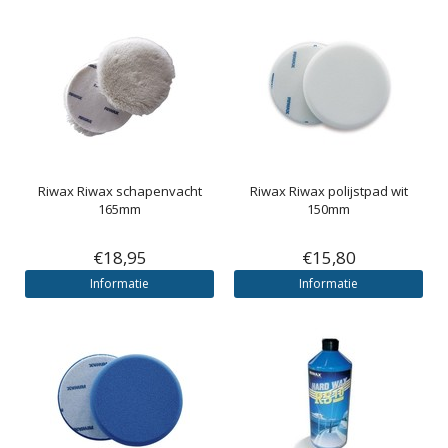
Riwax
Riwax schapenvacht
Riwax
Riwax polijstpad wit
165mm
150mm
€18,95
€15,80
Informatie
Informatie