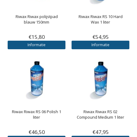
Riwax
Riwax polijstpad
Riwax
Riwax RS 10 Hard
blauw 150mm
Wax 1 liter
€15,80
€54,95
Informatie
Informatie
Riwax
Riwax RS 06 Polish 1
Riwax
Riwax RS 02
liter
Compound Medium 1 liter
€46,50
€47,95