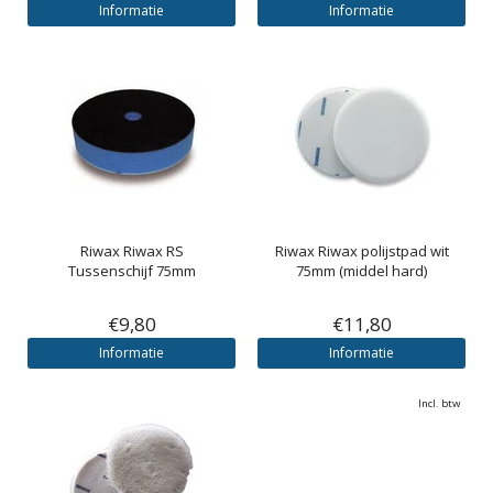
Informatie
Informatie
Riwax
Riwax RS
Riwax
Riwax polijstpad wit
Tussenschijf 75mm
75mm (middel hard)
€9,80
€11,80
Informatie
Informatie
Incl. btw