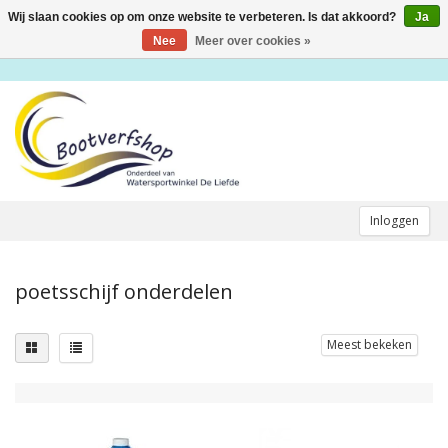
Wij slaan cookies op om onze website te verbeteren. Is dat akkoord?
Ja
Toggle
navigation
Nee
Meer over cookies »
Inloggen
poetsschijf onderdelen
Meest bekeken