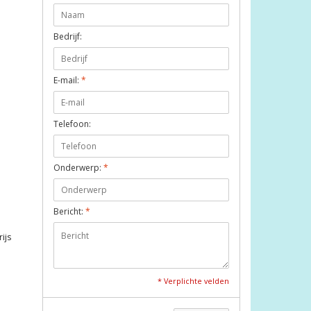
Bedrijf:
E-mail:
*
Telefoon:
Onderwerp:
*
Bericht:
*
ijs
* Verplichte velden