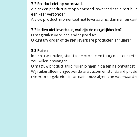
3.2 Product niet op voorraad.
Als er een product niet op voorraad is wordt deze direct bij
één keer verzonden.
Als uw product momenteel niet leverbaar is, dan nemen cont
3.2 Indien niet leverbaar, wat zijn de mogelijkheden?
U mag ruilen voor een ander product.
U kunt uw order of de niet leverbare producten annuleren.
3.3 Ruilen
Indien u wilt ruilen, stuurt u de producten terug naar ons r
zou willen ontvangen.
U mag uw product altijd ruilen binnen 7 dagen na ontvangst.
Wij ruilen alleen ongeopende producten en standaard product
(zie voor uitgebreide informatie onze algemene voorwaarden