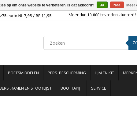
kies op om onze website te verbeteren. Is dat akkoord?
Ja
Nee
Meer 
Z
POETSMIDDELEN
PERS. BESCHERMING
LIJM EN KIT
MERKE
ERS ,RAMEN EN STOOTLIJST
BOOTTAPIJT
SERVICE