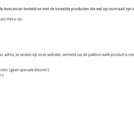
 de leverancier besteld en met de bestelde producten die wel op voorraad zijn i
act met u op.
etour adres, te vinden op onze website, vermeld op de pakbon welk product u ret
en. (geen speciale kleuren )
.)