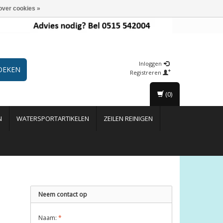
over cookies »
Inloggen
OEKEN
Registreren
(0)
N
WATERSPORTARTIKELEN
ZEILEN REINIGEN
Neem contact op
Naam:
*