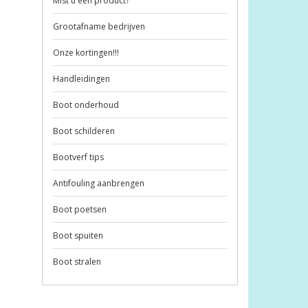
Mist u een product?
Grootafname bedrijven
Onze kortingen!!!
Handleidingen
Boot onderhoud
Boot schilderen
Bootverf tips
Antifouling aanbrengen
Boot poetsen
Boot spuiten
Boot stralen