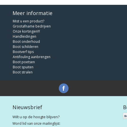
Meer informatie
Mist u een product?
Grootafname bedrijven
Onze kortingen!!!
Handleidingen
Boot onderhoud
Boot schilderen
Bootverf tips
Antifouling aanbrengen
Boot poetsen
Boot spuiten
Boot stralen
Nieuwsbrief
B
Wilt u op de hoogte blijven?
Word lid van onze mailinglijst: