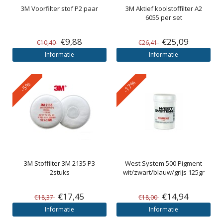
3M
Voorfilter stof P2 paar
3M
Aktief koolstoffilter A2
6055 per set
€9,88
€25,09
€10,40
€26,41
Informatie
Informatie
-17%
-5%
3M
Stoffilter 3M 2135 P3
West System
500 Pigment
2stuks
wit/zwart/blauw/grijs 125gr
€17,45
€14,94
€18,37
€18,00
Informatie
Informatie