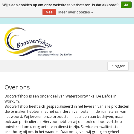
Wij slaan cookies op om onze website te verbeteren. Is dat akkoord?
Ja
Toggle
navigation
Nee
Meer over cookies »
Inloggen
Over ons
Bootverfshop is een onderdeel van Watersportwinkel De Liefde in
Workum.
Bootverfshop heeft zich gespecialiseerd in het leveren van alle producten
die te maken hebben met het schilderen van boten in de ruimste zin van
het woord. Wij leveren onze producten niet alleen aan bedrijven, maar
ook aan particulieren. Hiervoor hebben wij dan ook de bootverfshop
ontwikkeld om u nog beter van dienst te zijn. Service en kwaliteit staan
zeer hoog bij ons in het vaandel. Daarom geven wij graag en geheel