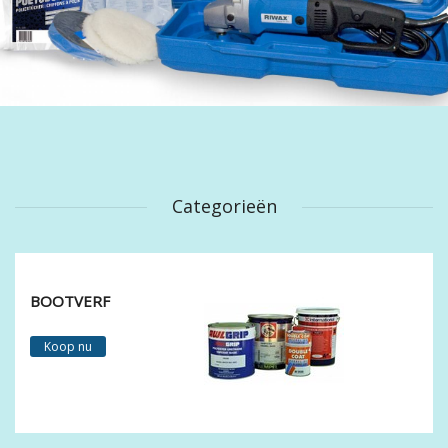
Categorieën
BOOTVERF
Koop nu