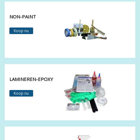
NON-PAINT
Koop nu
LAMINEREN-EPOXY
Koop nu