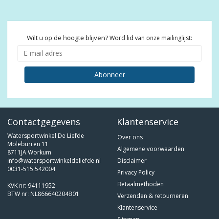
Wilt u op de hoogte blijven?
Word lid van onze mailinglijst:
Abonneer
Contactgegevens
Klantenservice
Watersportwinkel De Liefde
Over ons
Moleburren 11
Algemene voorwaarden
8711JA Workum
info@watersportwinkeldeliefde.nl
Disclaimer
0031-515 542004
Privacy Policy
Betaalmethoden
KVK nr: 94111952
BTW nr: NL866640204B01
Verzenden & retourneren
Klantenservice