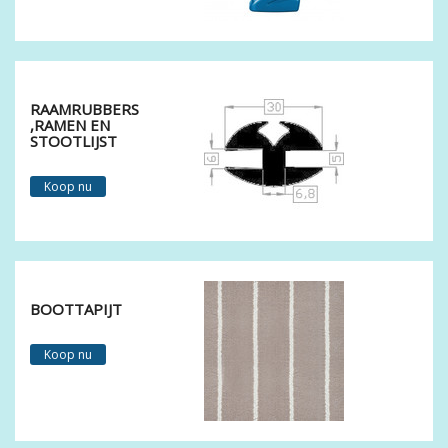
RAAMRUBBERS
,RAMEN EN
STOOTLIJST
Koop nu
BOOTTAPIJT
Koop nu