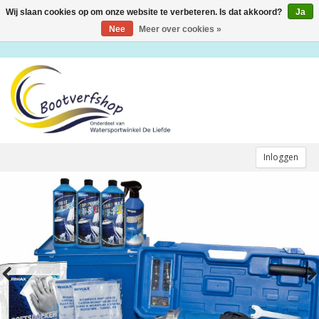
Wij slaan cookies op om onze website te verbeteren. Is dat akkoord?
Ja
Toggle
navigation
Nee
Meer over cookies »
Inloggen