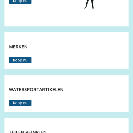
Koop nu
MERKEN
Koop nu
WATERSPORTARTIKELEN
Koop nu
ZEILEN REINIGEN