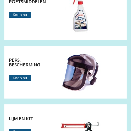
POETSMIDDELEN
Koop nu
PERS.
BESCHERMING
Koop nu
LIJM EN KIT