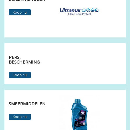
Koop nu
PERS,
BESCHERMING
Koop nu
SMEERMIDDELEN
Koop nu