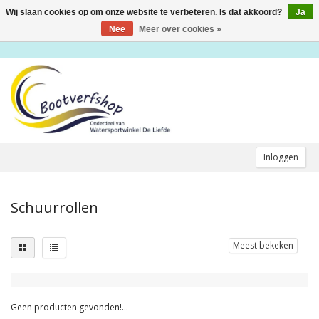
Wij slaan cookies op om onze website te verbeteren. Is dat akkoord?
Ja
Toggle
navigation
Nee
Meer over cookies »
Inloggen
Schuurrollen
Meest bekeken
Geen producten gevonden!...