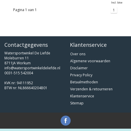
Incl. btw
Pagina 1 van 1
1
Contactgegevens
Klantenservice
Watersportwinkel De Liefde
Over ons
Moleburren 11
Algemene voorwaarden
8711JA Workum
info@watersportwinkeldeliefde.nl
Disclaimer
0031-515 542004
Privacy Policy
Betaalmethoden
KVK nr: 94111952
BTW nr: NL866640204B01
Verzenden & retourneren
Klantenservice
Sitemap