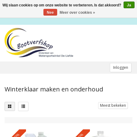
Wij slaan cookies op om onze website te verbeteren. Is dat akkoord?
Ja
Toggle
navigation
Nee
Meer over cookies »
Inloggen
Winterklaar maken en onderhoud
Meest bekeken
-10%
-10%