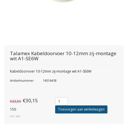
Talamex
Kabeldoorvoer 10-12mm zij-montage
wit A1-SE6W
Kabeldoorvoer 10-12mm zij-montage wit A1-SE6W
Artikelnummer:
14516418
€30,15
€33,50
150
Toevoegen aan winkelwagen
Incl. btw