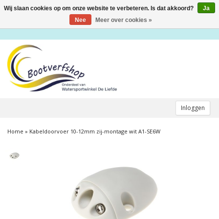
Wij slaan cookies op om onze website te verbeteren. Is dat akkoord?
Ja
Toggle
navigation
Nee
Meer over cookies »
Inloggen
Home
»
Kabeldoorvoer 10-12mm zij-montage wit A1-SE6W