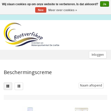
Wij slaan cookies op om onze website te verbeteren. Is dat akkoord?
Ja
Toggle
navigation
Nee
Meer over cookies »
Inloggen
Beschermingscreme
Naam aflopend