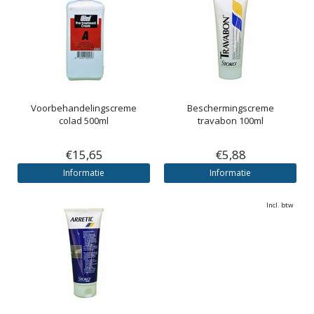
Voorbehandelingscreme
Beschermingscreme
colad 500ml
travabon 100ml
€15,65
€5,88
Informatie
Informatie
Incl. btw