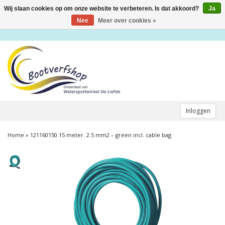
Wij slaan cookies op om onze website te verbeteren. Is dat akkoord?
Ja
Toggle
navigation
Nee
Meer over cookies »
Inloggen
Home
»
121160150 15 meter. 2.5 mm2 – green incl. cable bag