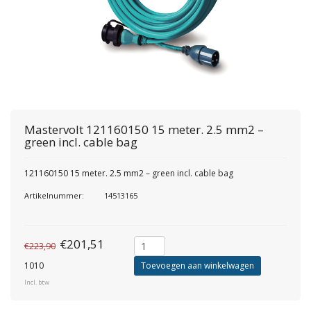
Mastervolt
121160150 15 meter. 2.5 mm2 –
green incl. cable bag
121160150 15 meter. 2.5 mm2 – green incl. cable bag
Artikelnummer:
14513165
€201,51
€223,90
1010
Toevoegen aan winkelwagen
Incl. btw