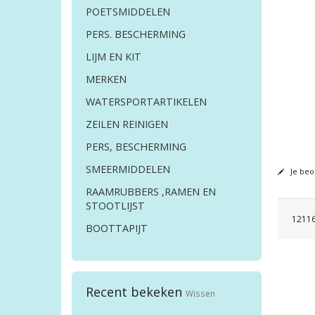
POETSMIDDELEN
PERS. BESCHERMING
LIJM EN KIT
MERKEN
WATERSPORTARTIKELEN
ZEILEN REINIGEN
PERS, BESCHERMING
SMEERMIDDELEN
Je beo
RAAMRUBBERS ,RAMEN EN
STOOTLIJST
12116
BOOTTAPIJT
Recent bekeken
Wissen