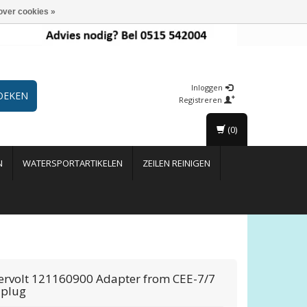
over cookies »
Inloggen
OEKEN
Registreren
(0)
N
WATERSPORTARTIKELEN
ZEILEN REINIGEN
rvolt
121160900 Adapter from CEE-7/7
 plug