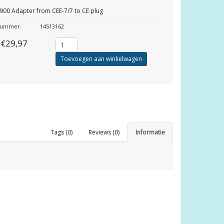
00 Adapter from CEE-7/7 to CE plug
lnummer:
14513162
€29,97
Toevoegen aan winkelwagen
Tags (0)
Reviews (0)
Informatie