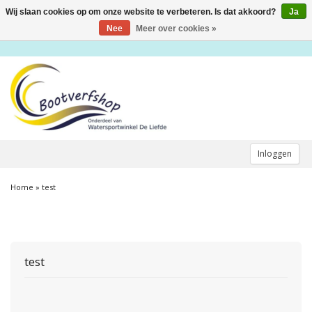
Wij slaan cookies op om onze website te verbeteren. Is dat akkoord?
Ja
Toggle
navigation
Nee
Meer over cookies »
Inloggen
Home
»
test
test