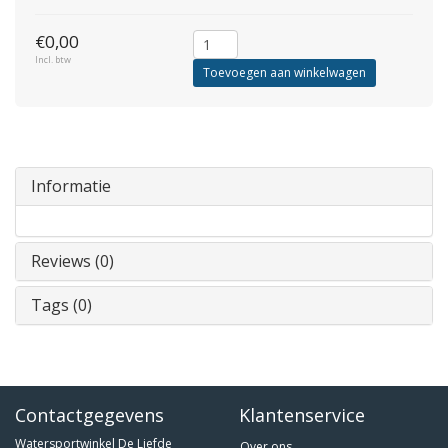
€0,00
Incl. btw
Toevoegen aan winkelwagen
Informatie
Reviews (0)
Tags (0)
Contactgegevens
Klantenservice
Watersportwinkel De Liefde
Over ons