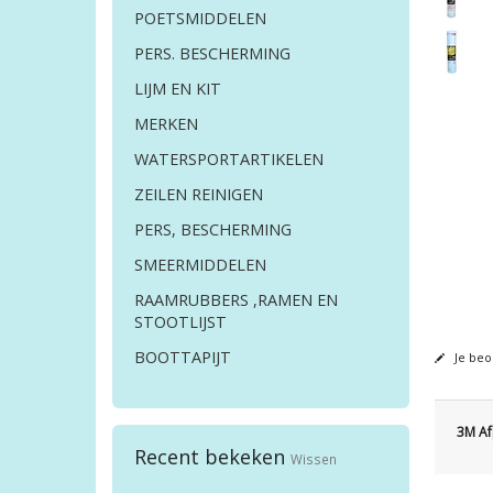
POETSMIDDELEN
PERS. BESCHERMING
LIJM EN KIT
MERKEN
WATERSPORTARTIKELEN
ZEILEN REINIGEN
PERS, BESCHERMING
SMEERMIDDELEN
RAAMRUBBERS ,RAMEN EN
STOOTLIJST
BOOTTAPIJT
Je beo
3M Af
Recent bekeken
Wissen