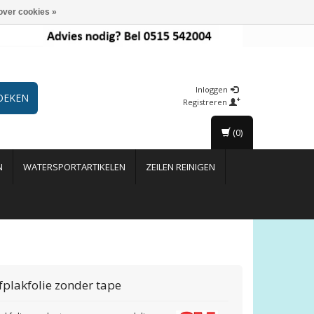
over cookies »
Inloggen
OEKEN
Registreren
(0)
N
WATERSPORTARTIKELEN
ZEILEN REINIGEN
fplakfolie zonder tape