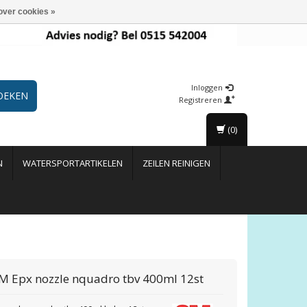
over cookies »
Inloggen
OEKEN
Registreren
(0)
N
WATERSPORTARTIKELEN
ZEILEN REINIGEN
M Epx nozzle nquadro tbv 400ml 12st