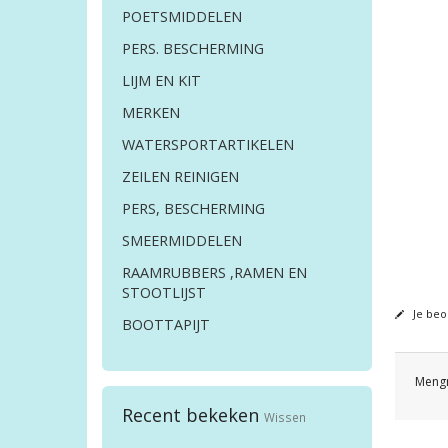
POETSMIDDELEN
PERS. BESCHERMING
LIJM EN KIT
MERKEN
WATERSPORTARTIKELEN
ZEILEN REINIGEN
PERS, BESCHERMING
SMEERMIDDELEN
RAAMRUBBERS ,RAMEN EN
STOOTLIJST
Je beo
BOOTTAPIJT
Mengn
Recent bekeken
Wissen