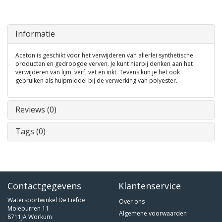
Informatie
Aceton is geschikt voor het verwijderen van allerlei synthetische
producten en gedroogde verven. Je kunt hierbij denken aan het
verwijderen van lijm, verf, vet en inkt. Tevens kun je het ook
gebruiken als hulpmiddel bij de verwerking van polyester.
Reviews (0)
Tags (0)
Contactgegevens
Klantenservice
Watersportwinkel De Liefde
Over ons
Moleburren 11
Algemene voorwaarden
8711JA Workum