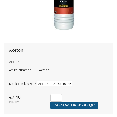
Aceton
Aceton
Artikelnummer:
Aceton 1
Maak een keuze:
*
€7,40
Incl. btw
Toevoegen aan winkelwagen