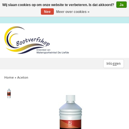
Wij slaan cookies op om onze website te verbeteren. Is dat akkoord?
Ja
Toggle
navigation
Nee
Meer over cookies »
Inloggen
Home
»
Aceton