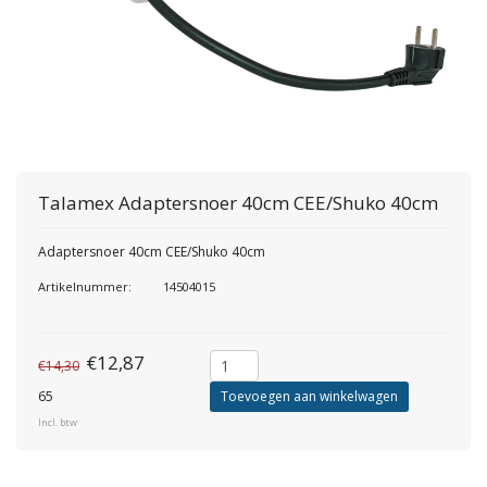
Talamex
Adaptersnoer 40cm CEE/Shuko 40cm
Adaptersnoer 40cm CEE/Shuko 40cm
Artikelnummer:
14504015
€12,87
€14,30
65
Toevoegen aan winkelwagen
Incl. btw