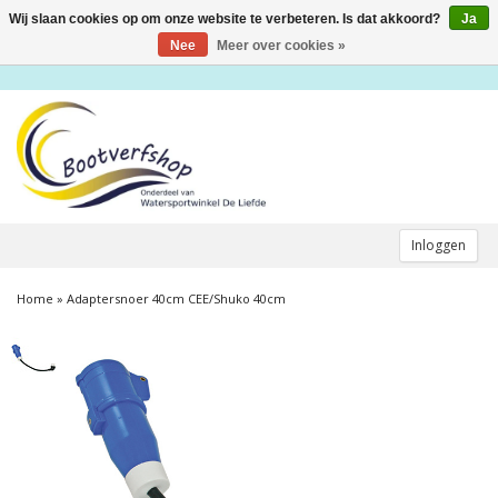
Wij slaan cookies op om onze website te verbeteren. Is dat akkoord?
Ja
Toggle
navigation
Nee
Meer over cookies »
Inloggen
Home
»
Adaptersnoer 40cm CEE/Shuko 40cm