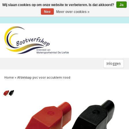
Wij slaan cookies op om onze website te verbeteren. Is dat akkoord?
Ja
Toggle
navigation
Nee
Meer over cookies »
Inloggen
Home
»
Afdekkap pvc voor accuklem rood