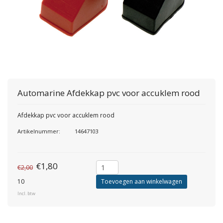
Automarine
Afdekkap pvc voor accuklem rood
Afdekkap pvc voor accuklem rood
Artikelnummer:
14647103
€1,80
€2,00
10
Toevoegen aan winkelwagen
Incl. btw