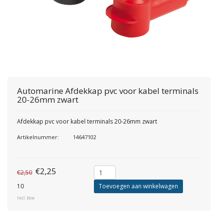
Automarine
Afdekkap pvc voor kabel terminals
20-26mm zwart
Afdekkap pvc voor kabel terminals 20-26mm zwart
Artikelnummer:
14647102
€2,25
€2,50
10
Toevoegen aan winkelwagen
Incl. btw