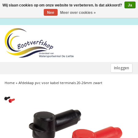
Wij slaan cookies op om onze website te verbeteren. Is dat akkoord?
Ja
Toggle
navigation
Nee
Meer over cookies »
Inloggen
Home
»
Afdekkap pvc voor kabel terminals 20-26mm zwart