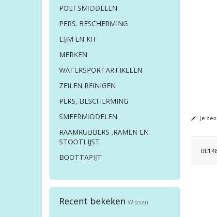
POETSMIDDELEN
PERS. BESCHERMING
LIJM EN KIT
MERKEN
WATERSPORTARTIKELEN
ZEILEN REINIGEN
PERS, BESCHERMING
SMEERMIDDELEN
Je beo
RAAMRUBBERS ,RAMEN EN
STOOTLIJST
BE148
BOOTTAPIJT
Recent bekeken
Wissen