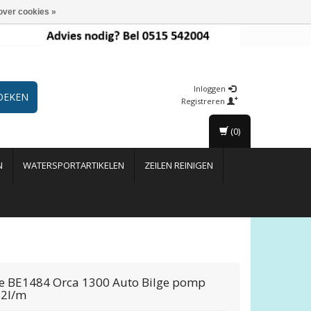
over cookies »
Inloggen
OEKEN
Registreren
(0)
N
WATERSPORTARTIKELEN
ZEILEN REINIGEN
e
BE1484 Orca 1300 Auto Bilge pomp
82l/m