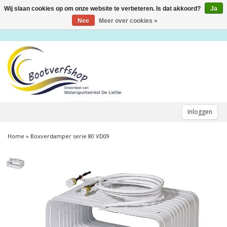
Wij slaan cookies op om onze website te verbeteren. Is dat akkoord?
Ja
Toggle
navigation
Nee
Meer over cookies »
Inloggen
Home
»
Boxverdamper serie 80 VD09